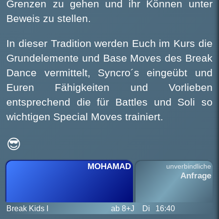
Grenzen zu gehen und ihr Können unter
Beweis zu stellen.
In dieser Tradition werden Euch im Kurs die
Grundelemente und Base Moves des Break
Dance vermittelt, Syncro´s eingeübt und
Euren Fähigkeiten und Vorlieben
entsprechend die für Battles und Soli so
wichtigen Special Moves trainiert.
😎
MOHAMAD
unverbindliche
Anfrage
Break Kids I
ab 8+J
Di
16:40