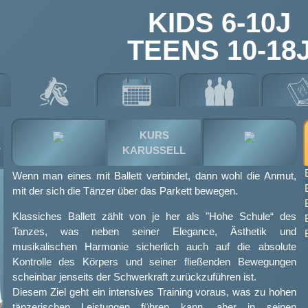
KIDS 6-10J
TEENS 10-18
KURS
-
KARUSSELL
Wenn man eines mit Ballett verbindet, dann wohl die Anmut,
mit der sich die Tänzer über das Parkett bewegen.
Klassiches Ballett zählt von je her als "Hohe Schule“ des
Tanzes, was neben seiner Elegance, Ästhetik und
musikalischen Harmonie sicherlich auch auf die absolute
Kontrolle des Körpers und seiner fließenden Bewegungen
scheinbar jenseits der Schwerkraft zurückzuführen ist.
Diesem Ziel geht ein intensives Training voraus, was zu hohen
tänzerischen Leistungen führen kann, aber in seinen